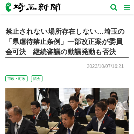
禁止されない場所存在しない…埼玉の
「県虐待禁止条例」一部改正案が委員
会可決 継続審議の動議発動も否決
2023/10/07/16:21
市政・町政
議会