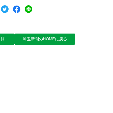
ツイート
シェア
シェア
一覧
埼玉新聞のHOMEに戻る