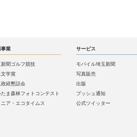
催事業
サービス
玉新聞ゴルフ競技
モバイル埼玉新聞
玉文学賞
写真販売
玉政経懇話会
出版
いたま森林フォトコンテスト
プッシュ通知
ュニア・エコタイムス
公式ツイッター