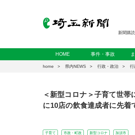
新聞購読
HOME
事件・事故
home
県内NEWS
行政・政治
行
＜新型コロナ＞子育て世帯
に10店の飲食達成者に先着
子育て
市政・町政
新型コロナ
加須市