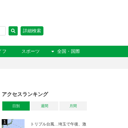
詳細検索
イフ
スポーツ
全国・国際
アクセスランキング
日別
週間
月間
トリプル台風…埼玉で午後、激