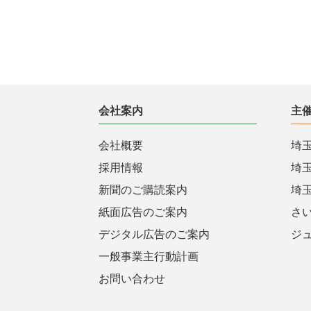
会社案内
主
会社概要
埼
採用情報
埼
新聞のご購読案内
埼
紙面広告のご案内
さ
デジタル広告のご案内
ジ
一般事業主行動計画
お問い合わせ