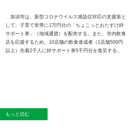
加須市は、新型コロナウイルス感染症対応の支援策と
して、子育て世帯に1万円分の「ちょこっとおたすけ絆
サポート券」（地域通貨）を配布する。また、市内飲食
店を応援するため、10店舗の飲食達成者（1店舗500円
以上）先着2千人に絆サポート券5千円分を進呈する。
加須市役所＝加須市三俣
もっと読む