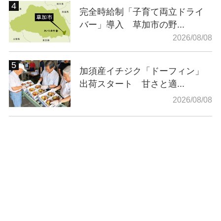
完全時給制「子育て両立ドライ
バー」導入 草加市の野...
2026/08/08
加須産イチジク「ドーフィン」
出荷スタート 甘さと適...
2026/08/08