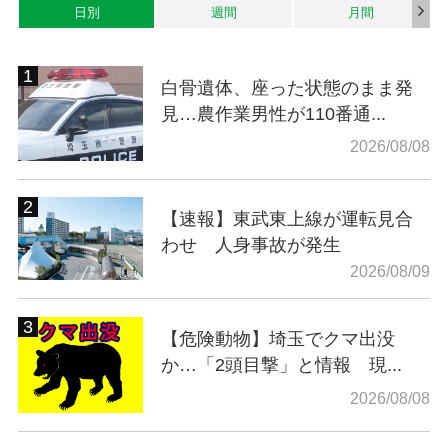
日別
週間
月間
白骨遺体、座った状態のまま発
見…農作業男性が110番通...
2026/08/08
【速報】東武東上線が運転見合
わせ 人身事故が発生
2026/08/09
【危険動物】埼玉でクマ出没
か…「2頭目撃」と情報 現...
2026/08/08