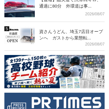
通過に80分 外環道は事...
2026/08/07
資さんうどん、埼玉7店目オープ
ンへ ガストから業態転...
2026/08/07