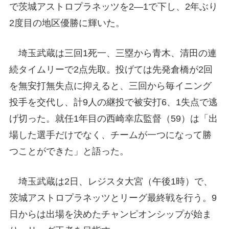
で茨城アストロプラネッツを2―1で下し、2年ぶり
2度目の地区優勝に輝いた。
埼玉武蔵は三回1死一、三塁から青木、清田の連
続タイムリーで2点先取。投げては先発倉橋が2回
を無安打無失点に抑えると、三回から毎イニング
投手を交代し、計9人の継投で被安打6、1失点で逃
げ切った。就任1年目の西崎幸広監督（59）は「出
場した選手だけでなく、チームが一つになって勝
つことができた」と語った。
埼玉武蔵は2日、レジスタ大宮（午後1時）で、
茨城アストロプラネッツとリーグ最終戦を行う。9
日からは出場を決めたチャンピオンシップが始ま