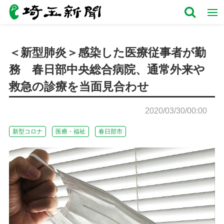
＜新型肺炎＞感染した医療従事者が勤
務 春日部中央総合病院、通常外来や
救急の診療を当面見合わせ
2020/03/30/00:00
新型コロナ
医療・福祉
春日部市