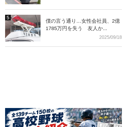
僕の言う通り…女性会社員、2億
1785万円を失う 友人か...
2025/09/18