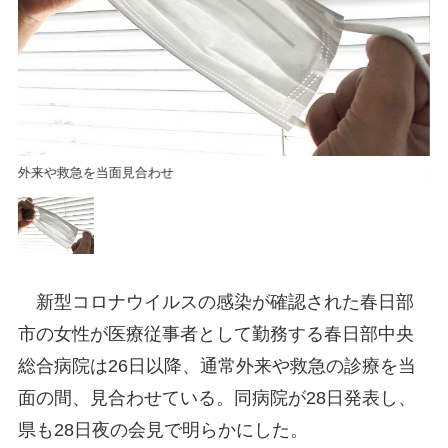
外来や救急を当面見合わせ
外
新型コロナウイルスの感染が確認された春日部
市の女性が医療従事者として勤務する春日部中央
総合病院は26日以降、通常外来や救急の診療を当
面の間、見合わせている。同病院が28日発表し、
県も28日夜の会見で明らかにした。