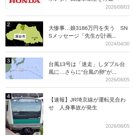
2026/08/03
大惨事…娘3186万円を失う SN
Sメッセージ「先生が計画...
2024/04/30
台風13号は「迷走」しダブル台
風に…さらに“台風の卵”が...
2026/08/05
【速報】JR埼京線が運転見合わ
せ 人身事故が発生
2026/08/05