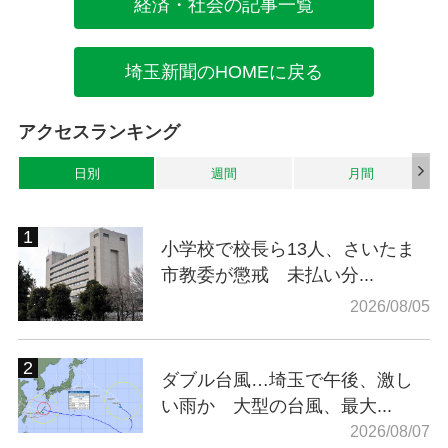
経済・社会の記事一覧
埼玉新聞のHOMEに戻る
アクセスランキング
日別
週間
月間
小学校で校長ら13人、さいたま
市教委が懲戒 未払い分...
2026/08/05
ダブル台風…埼玉で午後、激し
い雨か 大型の台風、最大...
2026/08/07