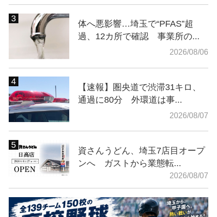
体へ悪影響…埼玉で“PFAS”超
過、12カ所で確認 事業所の...
2026/08/06
【速報】圏央道で渋滞31キロ、
通過に80分 外環道は事...
2026/08/07
資さんうどん、埼玉7店目オープ
ンへ ガストから業態転...
2026/08/07