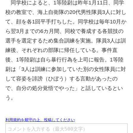
同学校によると、1等陸尉は昨年1月11日、同学
校の教室で、海上自衛隊の20代男性隊員3人に対し
て、顔を各1回平手打ちした。同学校は毎年10月か
ら翌3月までの6カ月間、同校で養成する各競技の
選手を選定するため集合訓練を実施。隊員3人は訓
練後、それぞれの部隊に帰任している。事件直
後、1等陸尉は自ら暴行行為を上司に報告。1等陸
尉は「3人は訓練に参加していた別の女性隊員に対
して容姿を誹謗（ひぼう）する言動があったの
で、自分の処分覚悟でやった」と話しているとい
う。