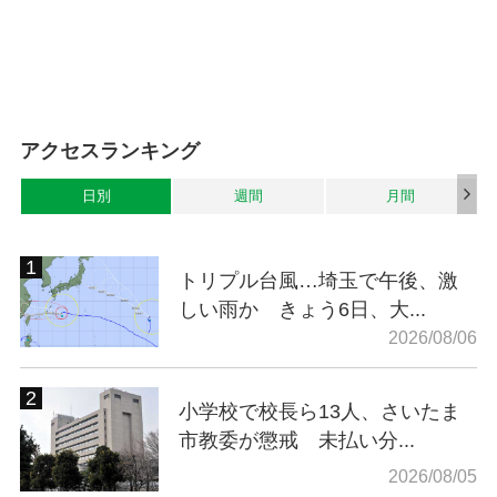
アクセスランキング
日別
週間
月間
トリプル台風…埼玉で午後、激
しい雨か きょう6日、大...
2026/08/06
小学校で校長ら13人、さいたま
市教委が懲戒 未払い分...
2026/08/05