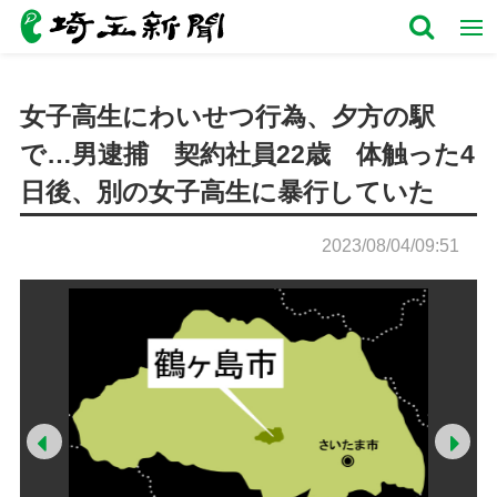
女子高生にわいせつ行為、夕方の駅
で…男逮捕 契約社員22歳 体触った4
日後、別の女子高生に暴行していた
2023/08/04/09:51
Prev
Ne