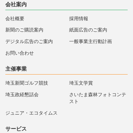
会社案内
会社概要
採用情報
新聞のご購読案内
紙面広告のご案内
デジタル広告のご案内
一般事業主行動計画
お問い合わせ
主催事業
埼玉新聞ゴルフ競技
埼玉文学賞
埼玉政経懇話会
さいたま森林フォトコンテ
スト
ジュニア・エコタイムス
サービス