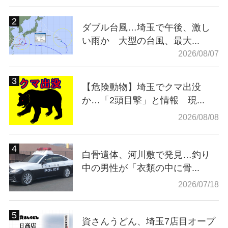
ダブル台風…埼玉で午後、激し
い雨か 大型の台風、最大...
2026/08/07
【危険動物】埼玉でクマ出没
か…「2頭目撃」と情報 現...
2026/08/08
白骨遺体、河川敷で発見…釣り
中の男性が「衣類の中に骨...
2026/07/18
資さんうどん、埼玉7店目オープ