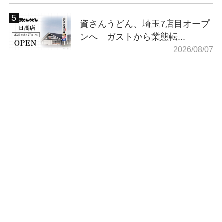
資さんうどん、埼玉7店目オープ
ンへ ガストから業態転...
2026/08/07