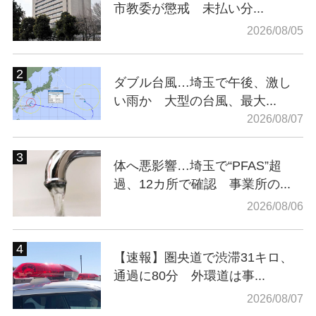
市教委が懲戒 未払い分...
2026/08/05
ダブル台風…埼玉で午後、激し
い雨か 大型の台風、最大...
2026/08/07
体へ悪影響…埼玉で“PFAS”超
過、12カ所で確認 事業所の...
2026/08/06
【速報】圏央道で渋滞31キロ、
通過に80分 外環道は事...
2026/08/07