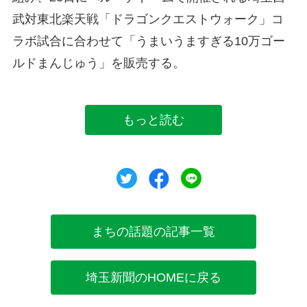
武対東北楽天戦「ドラゴンクエストウォーク」コ
ラボ試合に合わせて「うまいうますぎる10万ゴー
ルドまんじゅう」を販売する。
もっと読む
ツイート
シェア
シェア
まちの話題の記事一覧
埼玉新聞のHOMEに戻る