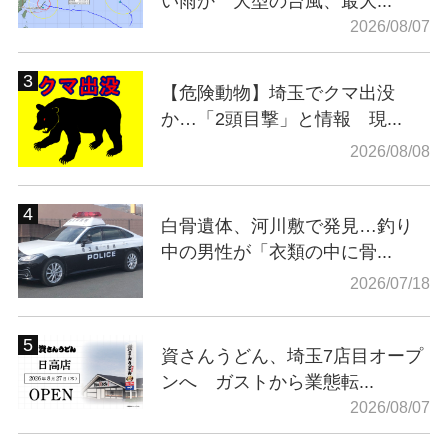
い雨か 大型の台風、最大...
2026/08/07
【危険動物】埼玉でクマ出没
か…「2頭目撃」と情報 現...
2026/08/08
白骨遺体、河川敷で発見…釣り
中の男性が「衣類の中に骨...
2026/07/18
資さんうどん、埼玉7店目オープ
ンへ ガストから業態転...
2026/08/07