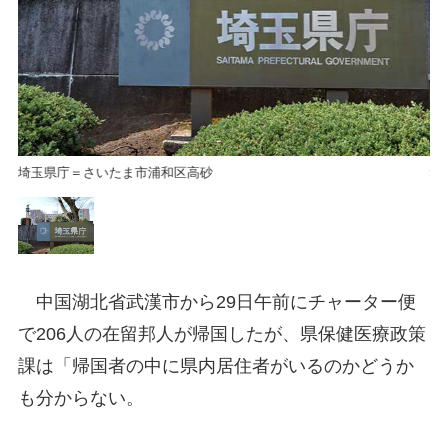
埼玉県庁＝さいたま市浦和区高砂
埼
中国湖北省武漢市から29日午前にチャーター便
で206人の在留邦人が帰国したが、県保健医療政策
課は「帰国者の中に県内居住者がいるのかどうか
も分からない。