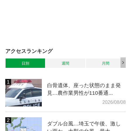
アクセスランキング
日別
週間
月間
白骨遺体、座った状態のまま発
見…農作業男性が110番通...
2026/08/08
ダブル台風…埼玉で午後、激し