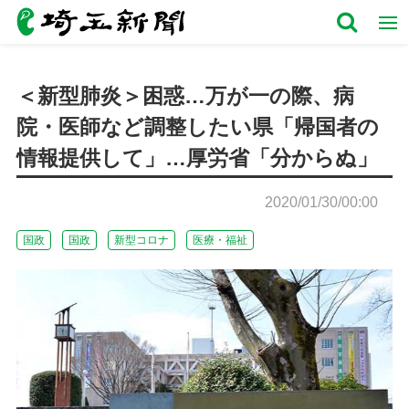
＜新型肺炎＞困惑…万が一の際、病
院・医師など調整したい県「帰国者の
情報提供して」…厚労省「分からぬ」
2020/01/30/00:00
国政
国政
新型コロナ
医療・福祉