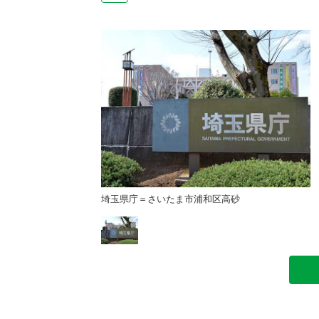
和区高砂
埼玉県庁＝さいたま市浦和区高砂