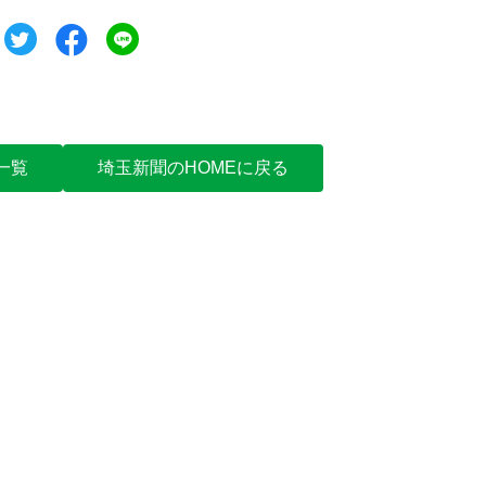
ツイート
シェア
シェア
一覧
埼玉新聞のHOMEに戻る