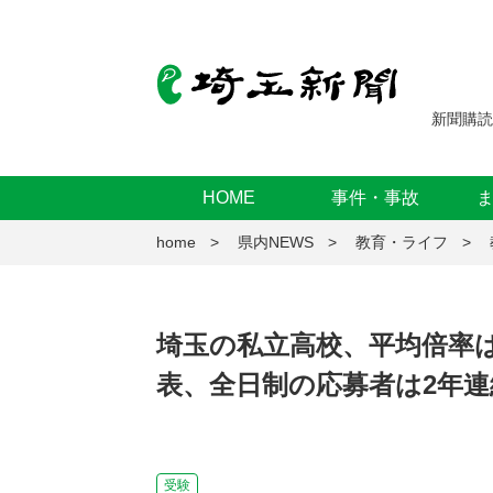
新聞購読
HOME
事件・事故
home
県内NEWS
教育・ライフ
埼玉の私立高校、平均倍率は
表、全日制の応募者は2年連
受験