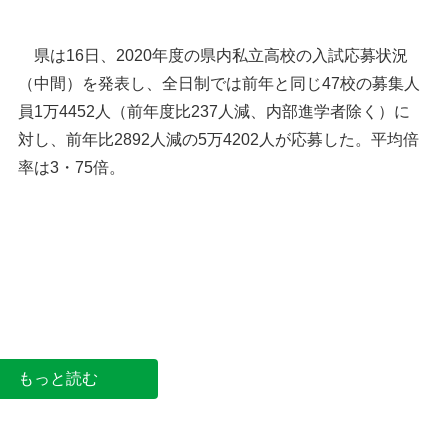
県は16日、2020年度の県内私立高校の入試応募状況
（中間）を発表し、全日制では前年と同じ47校の募集人
員1万4452人（前年度比237人減、内部進学者除く）に
対し、前年比2892人減の5万4202人が応募した。平均倍
率は3・75倍。
埼玉県庁＝さいたま市浦和区高砂
もっと読む