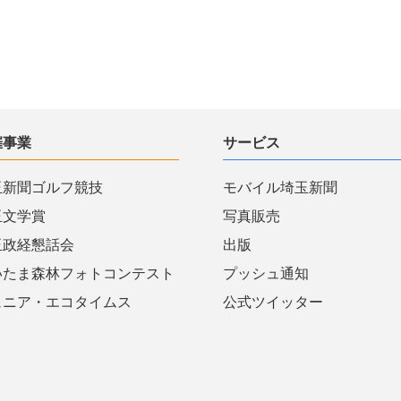
催事業
サービス
玉新聞ゴルフ競技
モバイル埼玉新聞
玉文学賞
写真販売
玉政経懇話会
出版
いたま森林フォトコンテスト
プッシュ通知
ュニア・エコタイムス
公式ツイッター