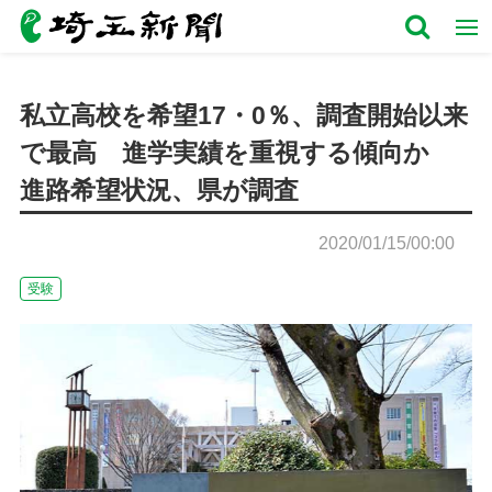
私立高校を希望17・0％、調査開始以来
で最高 進学実績を重視する傾向か
進路希望状況、県が調査
2020/01/15/00:00
受験