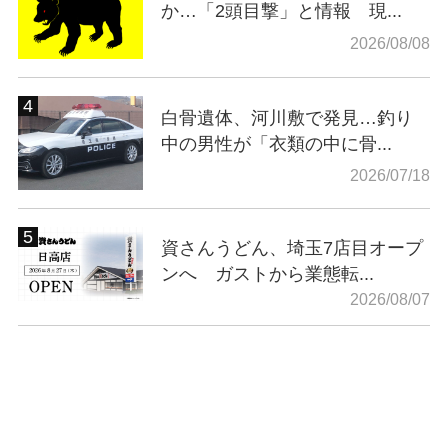
か…「2頭目撃」と情報 現...
2026/08/08
白骨遺体、河川敷で発見…釣り
中の男性が「衣類の中に骨...
2026/07/18
資さんうどん、埼玉7店目オープ
ンへ ガストから業態転...
2026/08/07