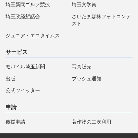
埼玉新聞ゴルフ競技
埼玉文学賞
埼玉政経懇話会
さいたま森林フォトコンテ
スト
ジュニア・エコタイムス
サービス
モバイル埼玉新聞
写真販売
出版
プッシュ通知
公式ツイッター
申請
後援申請
著作物の二次利用