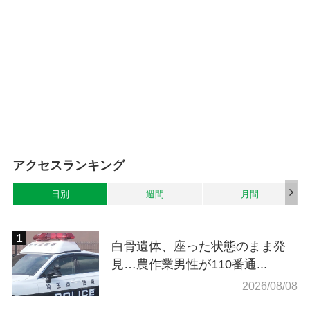
アクセスランキング
日別
週間
月間
白骨遺体、座った状態のまま発
見…農作業男性が110番通...
2026/08/08