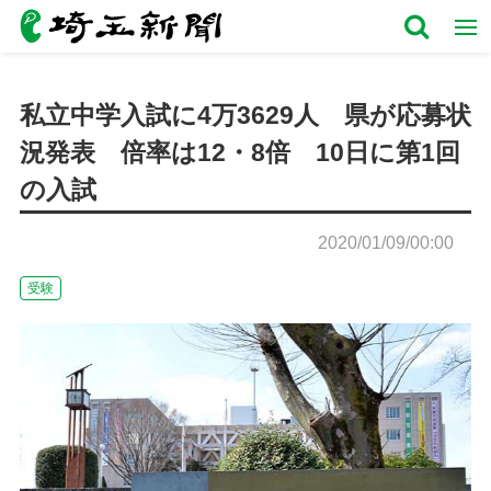
私立中学入試に4万3629人 県が応募状
況発表 倍率は12・8倍 10日に第1回
の入試
2020/01/09/00:00
受験