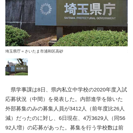
埼玉県庁＝さいたま市浦和区高砂
埼
県学事課は8日、県内私立中学校の2020年度入試
応募状況（中間）を発表した。内部進学を除いた
外部募集のみの募集人員が3412人（前年度比26人
減）だったのに対し、6日現在、4万3629人（同56
92人増）の応募があった。募集を行う学校数は前