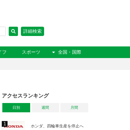
詳細検索
イフ
スポーツ
全国・国際
アクセスランキング
日別
週間
月間
ホンダ、四輪車生産を停止へ