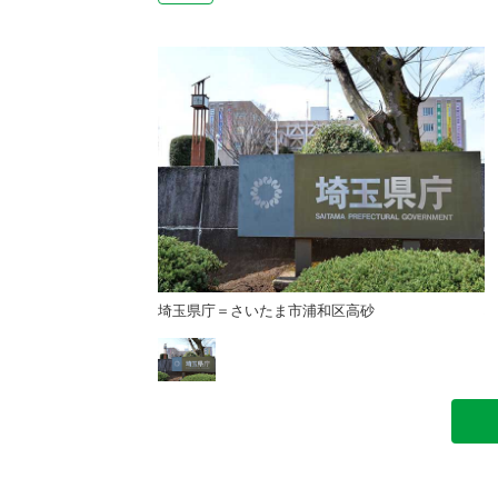
和区高砂
埼玉県庁＝さいたま市浦和区高砂