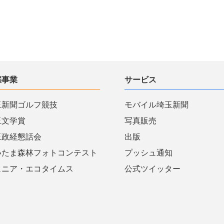
催事業
サービス
玉新聞ゴルフ競技
モバイル埼玉新聞
玉文学賞
写真販売
玉政経懇話会
出版
いたま森林フォトコンテスト
プッシュ通知
ュニア・エコタイムス
公式ツイッター