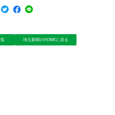
ツイート
シェア
シェア
一覧
埼玉新聞のHOMEに戻る