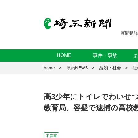
新聞購読
HOME
事件・事故
home
県内NEWS
経済・社会
社
高3少年にトイレでわいせ
教育局、容疑で逮捕の高校
不祥事