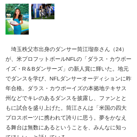
埼玉秩父市出身のダンサー筒江瑠奈さん（24）
が、米プロフットボールNFLの「ダラス・カウボー
イズ・R＆Bダンサーズ」の新人賞に輝いた。地元
でダンスを学び、NFLダンサーオーディションに昨
年合格。ダラス・カウボーイズの本拠地テキサス
州などでキレのあるダンスを披露し、ファンとと
もに試合を盛り上げた。筒江さんは「米国の四大
プロスポーツに携われて誇りに思う。夢をかなえ
る舞台は無数にあるということを、みんなに知っ