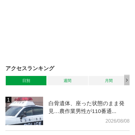
アクセスランキング
日別
週間
月間
白骨遺体、座った状態のまま発
見…農作業男性が110番通...
2026/08/08