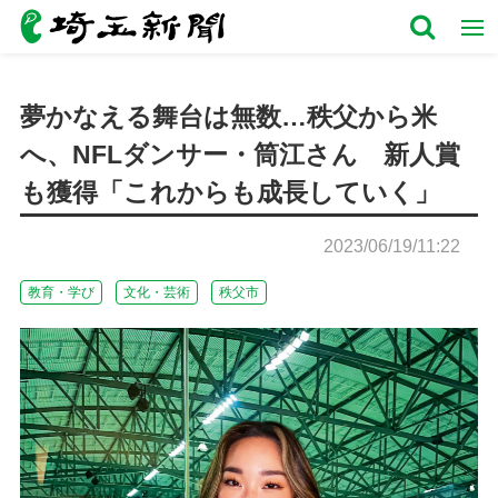
夢かなえる舞台は無数…秩父から米
へ、NFLダンサー・筒江さん 新人賞
も獲得「これからも成長していく」
2023/06/19/11:22
教育・学び
文化・芸術
秩父市