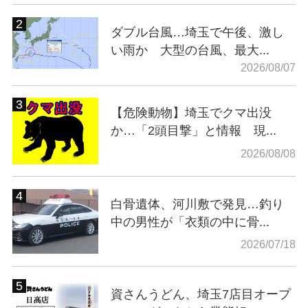
ダブル台風…埼玉で午後、激し
い雨か 大型の台風、最大...
2026/08/07
【危険動物】埼玉でクマ出没
か…「2頭目撃」と情報 現...
2026/08/08
白骨遺体、河川敷で発見…釣り
中の男性が「衣類の中に骨...
2026/07/18
資さんうどん、埼玉7店目オープ