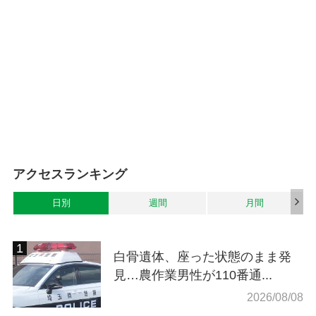
アクセスランキング
日別
週間
月間
白骨遺体、座った状態のまま発
見…農作業男性が110番通...
2026/08/08