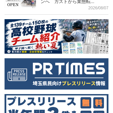
ンへ ガストから業態転...
2026/08/07