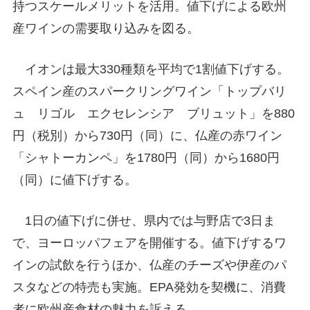
持つスケールメリットを活用。値下げによる欧州
産ワインの需要取り込みを図る。
イオンは最大330種類を平均で1割値下げする。
スペイン産のスパークリングワイン「トップバリ
ュ リゴル エクセレンシア ブリュット」を880
円（税別）から730円（同）に、仏産の赤ワイン
「シャトーカンペ」を1780円（同）から1680円
（同）に値下げする。
1日の値下げに併せ、県内では与野店で3日ま
で、ヨーロッパフェアを開催する。値下げするワ
インの試飲を行うほか、仏産のチーズや伊産のパ
スタなどの特売も実施。EPA発効を契機に、消費
者に欧州産食材の魅力を訴える。