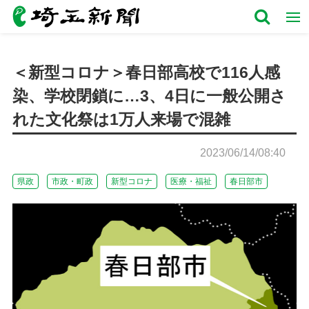
＜新型コロナ＞春日部高校で116人感
染、学校閉鎖に…3、4日に一般公開さ
れた文化祭は1万人来場で混雑
2023/06/14/08:40
県政
市政・町政
新型コロナ
医療・福祉
春日部市