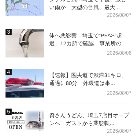
い雨か 大型の台風、最大...
2026/08/07
体へ悪影響…埼玉で“PFAS”超
過、12カ所で確認 事業所の...
2026/08/06
【速報】圏央道で渋滞31キロ、
通過に80分 外環道は事...
2026/08/07
資さんうどん、埼玉7店目オープ
ンへ ガストから業態転...
2026/08/07