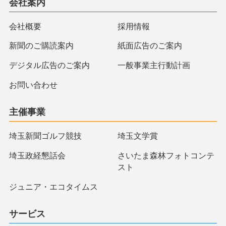
会社案内
会社概要
採用情報
新聞のご購読案内
紙面広告のご案内
デジタル広告のご案内
一般事業主行動計画
お問い合わせ
主催事業
埼玉新聞ゴルフ競技
埼玉文学賞
埼玉政経懇話会
さいたま森林フォトコンテ
スト
ジュニア・エコタイムス
サービス