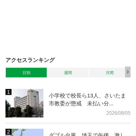
アクセスランキング
日別
週間
月間
小学校で校長ら13人、さいたま
市教委が懲戒 未払い分...
2026/08/05
ダブル台風…埼玉で午後、激し