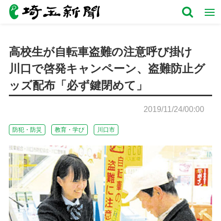
高校生が自転車盗難の注意呼び掛け
川口で啓発キャンペーン、盗難防止グ
ッズ配布「必ず鍵閉めて」
2019/11/24/00:00
防犯・防災
教育・学び
川口市