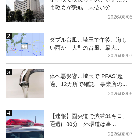
市教委が懲戒 未払い分...
2026/08/05
ダブル台風…埼玉で午後、激し
い雨か 大型の台風、最大...
2026/08/07
体へ悪影響…埼玉で“PFAS”超
過、12カ所で確認 事業所の...
2026/08/06
【速報】圏央道で渋滞31キロ、
通過に80分 外環道は事...
2026/08/07