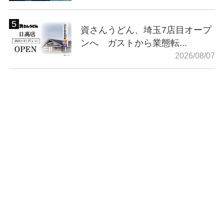
資さんうどん、埼玉7店目オープ
ンへ ガストから業態転...
2026/08/07