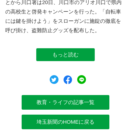
とから川口署は20日、川口市のアリオ川口で県内
の高校生と啓発キャンペーンを行った。「自転車
には鍵を掛けよう」をスローガンに施錠の徹底を
呼び掛け、盗難防止グッズを配布した。
もっと読む
ツイート
シェア
シェア
教育・ライフの記事一覧
埼玉新聞のHOMEに戻る