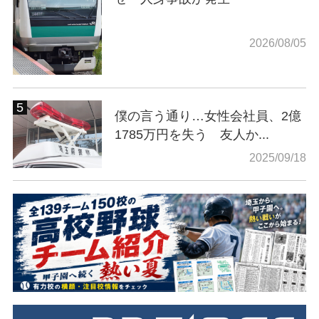
2026/08/05
僕の言う通り…女性会社員、2億
1785万円を失う 友人か...
2025/09/18