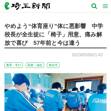
やめよう“体育座り”体に悪影響 中学
校長が全生徒に「椅子」用意、痛み解
放で喜び 57年前と今は違う
2023/05/26/21:43
教育・学び
医療・福祉
熊谷市