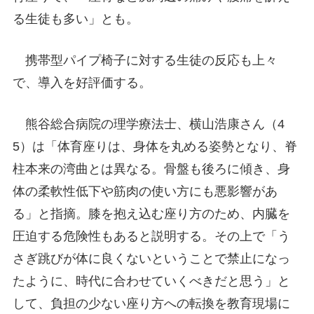
る生徒も多い」とも。
携帯型パイプ椅子に対する生徒の反応も上々
で、導入を好評価する。
熊谷総合病院の理学療法士、横山浩康さん（4
5）は「体育座りは、身体を丸める姿勢となり、脊
柱本来の湾曲とは異なる。骨盤も後ろに傾き、身
体の柔軟性低下や筋肉の使い方にも悪影響があ
る」と指摘。膝を抱え込む座り方のため、内臓を
圧迫する危険性もあると説明する。その上で「う
さぎ跳びが体に良くないということで禁止になっ
たように、時代に合わせていくべきだと思う」と
して、負担の少ない座り方への転換を教育現場に