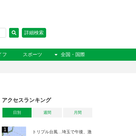
詳細検索
イフ
スポーツ
全国・国際
アクセスランキング
日別
週間
月間
トリプル台風…埼玉で午後、激