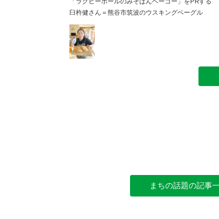
んベーゴー」をPRする
「ラグビーボールのみそぱんベーゴー」をPRする
のウスキングベーグル
臼杵健さん＝熊谷市筑波のウスキングベーグル
まちの話題の記事