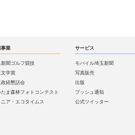
催事業
サービス
玉新聞ゴルフ競技
モバイル埼玉新聞
玉文学賞
写真販売
玉政経懇話会
出版
いたま森林フォトコンテスト
プッシュ通知
ュニア・エコタイムス
公式ツイッター