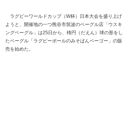
ラグビーワールドカップ（W杯）日本大会を盛り上げ
ようと、開催地の一つ熊谷市筑波のベーグル店「ウスキ
ングベーグル」は25日から、楕円（だえん）球の形をし
たベーグル「ラグビーボールのみそぱんベーゴー」の販
売を始めた。