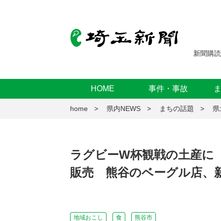
新聞購読
HOME
事件・事故
home
県内NEWS
まちの話題
県
ラグビーW杯観戦の土産に
販売 熊谷のベーグル店、
地域おこし
食
熊谷市