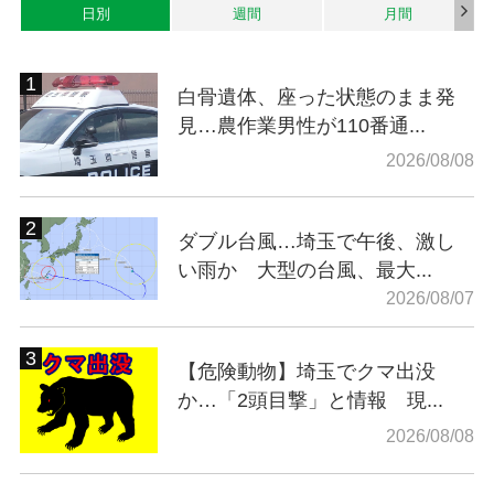
日別
週間
月間
白骨遺体、座った状態のまま発
見…農作業男性が110番通...
2026/08/08
ダブル台風…埼玉で午後、激し
い雨か 大型の台風、最大...
2026/08/07
【危険動物】埼玉でクマ出没
か…「2頭目撃」と情報 現...
2026/08/08