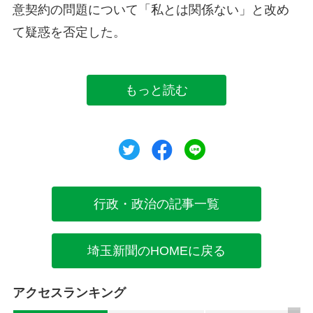
意契約の問題について「私とは関係ない」と改め
て疑惑を否定した。
もっと読む
ツイート
シェア
シェア
行政・政治の記事一覧
埼玉新聞のHOMEに戻る
アクセスランキング