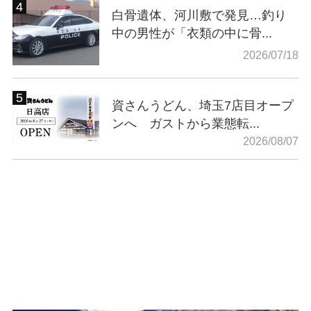
白骨遺体、河川敷で発見…釣り
中の男性が「衣類の中に骨...
2026/07/18
資さんうどん、埼玉7店目オープ
ンへ ガストから業態転...
2026/08/07