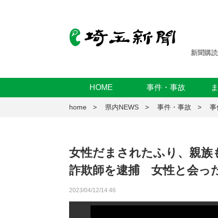
新聞購読
HOME
事件・事故
home
県内NEWS
事件・事故
事
女性だまされたふり、親族
詐欺師を逮捕 女性と会っ
2023/04/12/14:46