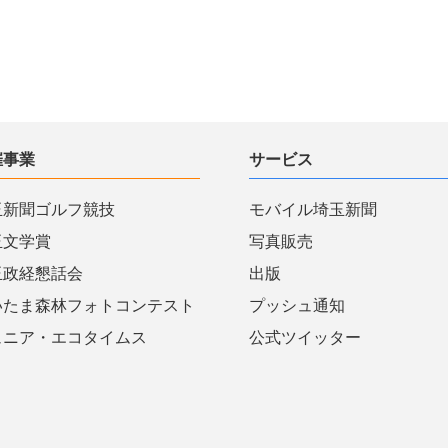
催事業
サービス
玉新聞ゴルフ競技
モバイル埼玉新聞
玉文学賞
写真販売
玉政経懇話会
出版
いたま森林フォトコンテスト
プッシュ通知
ュニア・エコタイムス
公式ツイッター