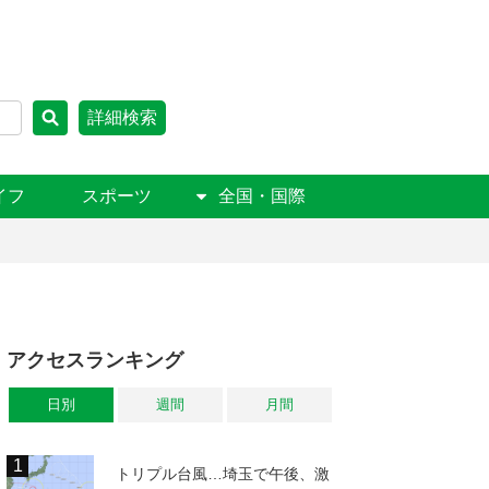
詳細検索
イフ
スポーツ
全国・国際
アクセスランキング
日別
週間
月間
トリプル台風…埼玉で午後、激