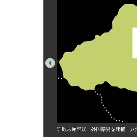
Prev
詐欺未遂容疑 外国籍男を逮捕＝八