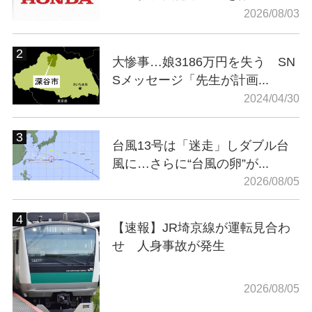
2026/08/03
大惨事…娘3186万円を失う SN
Sメッセージ「先生が計画...
2024/04/30
台風13号は「迷走」しダブル台
風に…さらに“台風の卵”が...
2026/08/05
【速報】JR埼京線が運転見合わ
せ 人身事故が発生
2026/08/05