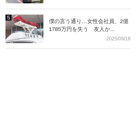
僕の言う通り…女性会社員、2億
1785万円を失う 友人か...
2025/09/18