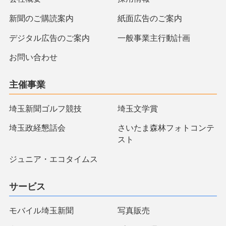
新聞のご購読案内
紙面広告のご案内
デジタル広告のご案内
一般事業主行動計画
お問い合わせ
主催事業
埼玉新聞ゴルフ競技
埼玉文学賞
埼玉政経懇話会
さいたま森林フォトコンテ
スト
ジュニア・エコタイムス
サービス
モバイル埼玉新聞
写真販売