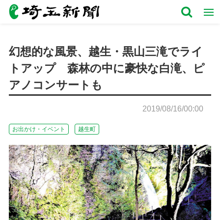
幻想的な風景、越生・黒山三滝でライ
トアップ 森林の中に豪快な白滝、ピ
アノコンサートも
2019/08/16/00:00
お出かけ・イベント
越生町