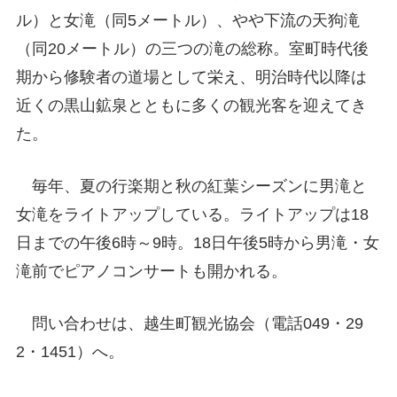
ル）と女滝（同5メートル）、やや下流の天狗滝
（同20メートル）の三つの滝の総称。室町時代後
期から修験者の道場として栄え、明治時代以降は
近くの黒山鉱泉とともに多くの観光客を迎えてき
た。
毎年、夏の行楽期と秋の紅葉シーズンに男滝と
女滝をライトアップしている。ライトアップは18
日までの午後6時～9時。18日午後5時から男滝・女
滝前でピアノコンサートも開かれる。
問い合わせは、越生町観光協会（電話049・29
2・1451）へ。