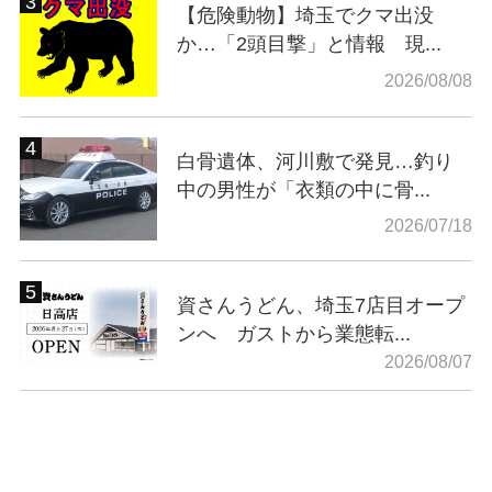
【危険動物】埼玉でクマ出没
か…「2頭目撃」と情報 現...
2026/08/08
白骨遺体、河川敷で発見…釣り
中の男性が「衣類の中に骨...
2026/07/18
資さんうどん、埼玉7店目オープ
ンへ ガストから業態転...
2026/08/07