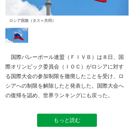
ロシア国旗（タス＝共同）
ロ
国際バレーボール連盟（ＦＩＶＢ）は８日、国
際オリンピック委員会（ＩＯＣ）がロシアに対す
る国際大会の参加制限を撤廃したことを受け、ロ
シアへの制限を解除したと発表した。国際大会へ
の復帰を認め、世界ランキングにも戻った。
もっと読む