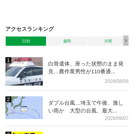
アクセスランキング
日別
週間
月間
白骨遺体、座った状態のまま発
見…農作業男性が110番通...
2026/08/08
ダブル台風…埼玉で午後、激し
い雨か 大型の台風、最大...
2026/08/07