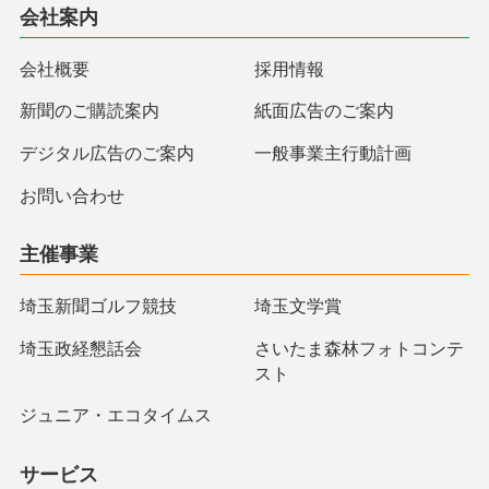
会社案内
会社概要
採用情報
新聞のご購読案内
紙面広告のご案内
デジタル広告のご案内
一般事業主行動計画
お問い合わせ
主催事業
埼玉新聞ゴルフ競技
埼玉文学賞
埼玉政経懇話会
さいたま森林フォトコンテ
スト
ジュニア・エコタイムス
サービス