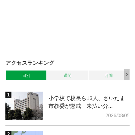
アクセスランキング
日別
週間
月間
小学校で校長ら13人、さいたま
市教委が懲戒 未払い分...
2026/08/05