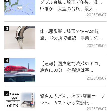
ダブル台風…埼玉で午後、激し
い雨か 大型の台風、最大...
2026/08/07
体へ悪影響…埼玉で“PFAS”超
過、12カ所で確認 事業所の...
2026/08/06
【速報】圏央道で渋滞31キロ、
通過に80分 外環道は事...
2026/08/07
資さんうどん、埼玉7店目オープ
ンへ ガストから業態転...
2026/08/07