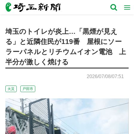
埼玉のトイレが炎上…「黒煙が見え
る」と近隣住民が119番 屋根にソー
ラーパネルとリチウムイオン電池 上
半分が激しく焼ける
2026/07/08/07:51
火災
戸田市