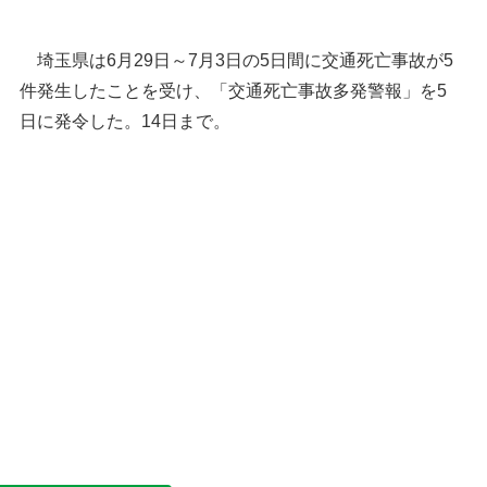
埼玉県は6月29日～7月3日の5日間に交通死亡事故が5
件発生したことを受け、「交通死亡事故多発警報」を5
日に発令した。14日まで。
埼玉県と周辺自治体