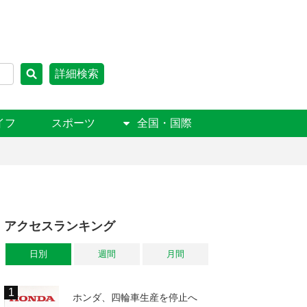
詳細検索
イフ
スポーツ
全国・国際
アクセスランキング
日別
週間
月間
ホンダ、四輪車生産を停止へ