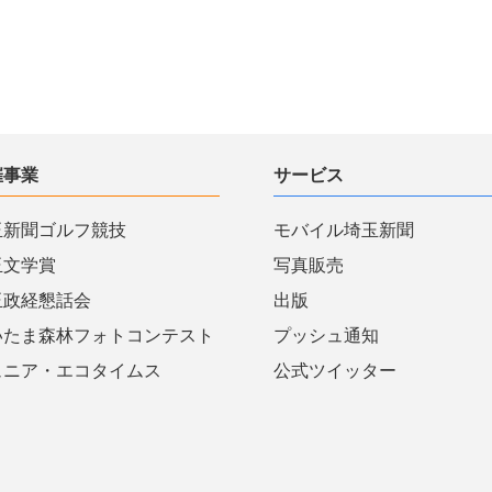
催事業
サービス
玉新聞ゴルフ競技
モバイル埼玉新聞
玉文学賞
写真販売
玉政経懇話会
出版
いたま森林フォトコンテスト
プッシュ通知
ュニア・エコタイムス
公式ツイッター