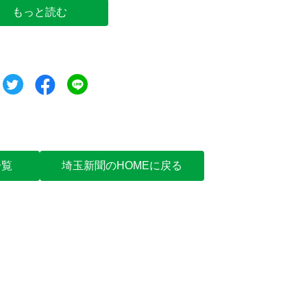
もっと読む
ツイート
シェア
シェア
一覧
埼玉新聞のHOMEに戻る