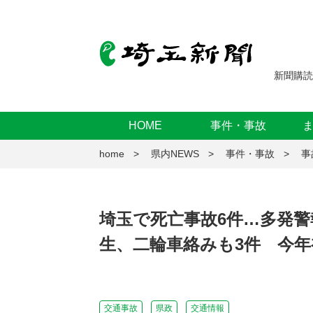
新聞購読
HOME
事件・事故
home
県内NEWS
事件・事故
事
埼玉で死亡事故6件…多発警
生、二輪車絡みも3件 今年
交通事故
県政
交通情報