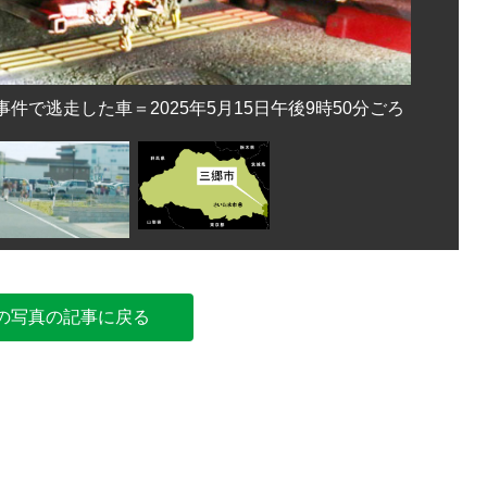
吉川署に
で逃走した車＝2025年5月15日午後9時50分ごろ
の写真の記事に戻る