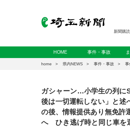
新聞購読
HOME
事件・事故
home
県内NEWS
事件・事故
事
ガシャーン…小学生の列に
後は一切運転しない」と述
の後、情報提供あり無免許
へ ひき逃げ時と同じ車を