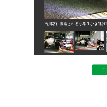
吉川署に搬送される小学生ひき逃げ事件
こ