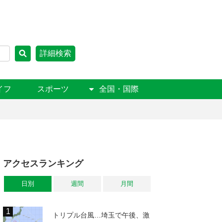
詳細検索
イフ
スポーツ
全国・国際
アクセスランキング
日別
週間
月間
トリプル台風…埼玉で午後、激