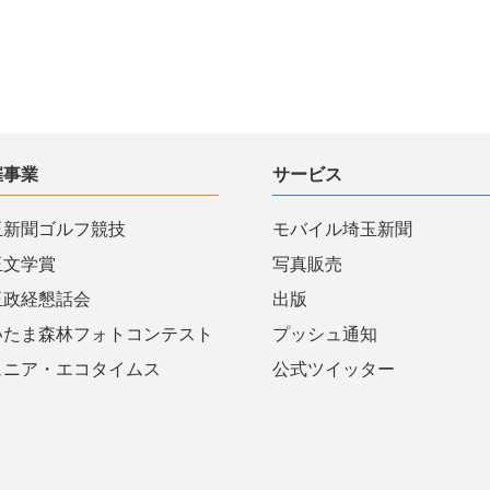
催事業
サービス
玉新聞ゴルフ競技
モバイル埼玉新聞
玉文学賞
写真販売
玉政経懇話会
出版
いたま森林フォトコンテスト
プッシュ通知
ュニア・エコタイムス
公式ツイッター