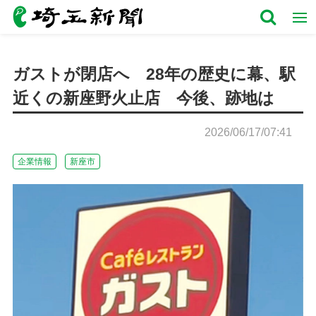
ガストが閉店へ 28年の歴史に幕、駅
近くの新座野火止店 今後、跡地は
2026/06/17/07:41
企業情報
新座市