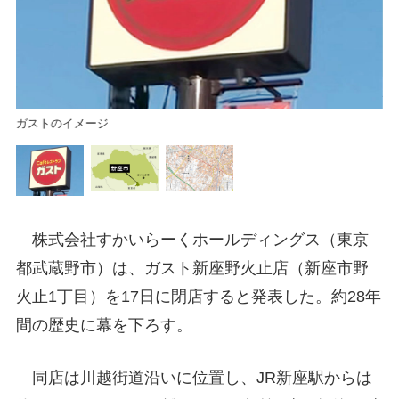
新
ガストのイメージ
株式会社すかいらーくホールディングス（東京
都武蔵野市）は、ガスト新座野火止店（新座市野
火止1丁目）を17日に閉店すると発表した。約28年
間の歴史に幕を下ろす。
同店は川越街道沿いに位置し、JR新座駅からは