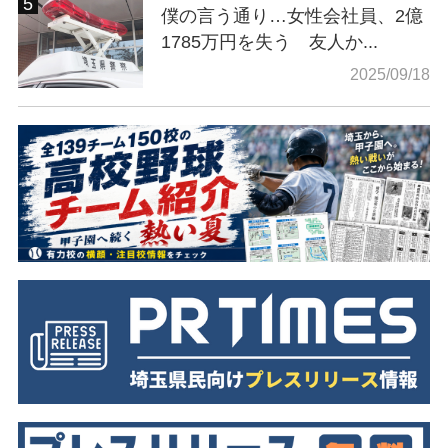
僕の言う通り…女性会社員、2億
1785万円を失う 友人か...
2025/09/18