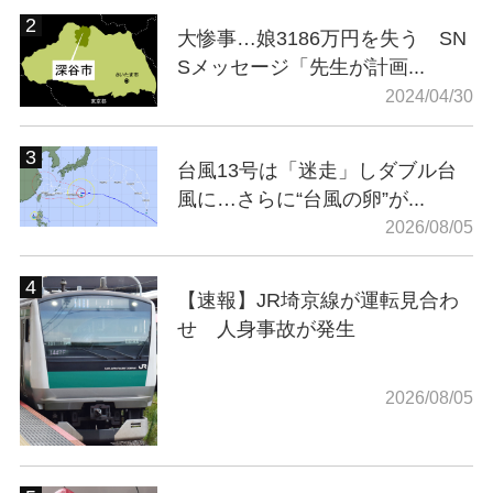
大惨事…娘3186万円を失う SN
Sメッセージ「先生が計画...
2024/04/30
台風13号は「迷走」しダブル台
風に…さらに“台風の卵”が...
2026/08/05
【速報】JR埼京線が運転見合わ
せ 人身事故が発生
2026/08/05