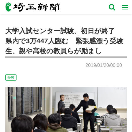
大学入試センター試験、初日が終了
県内で3万447人臨む 緊張感漂う受験
生、親や高校の教員らが励まし
2019/01/20/00:00
受験