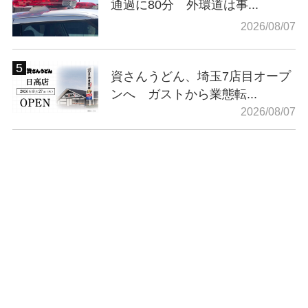
通過に80分 外環道は事...
2026/08/07
資さんうどん、埼玉7店目オープ
ンへ ガストから業態転...
2026/08/07