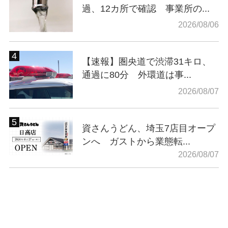
過、12カ所で確認 事業所の...
2026/08/06
【速報】圏央道で渋滞31キロ、
通過に80分 外環道は事...
2026/08/07
資さんうどん、埼玉7店目オープ
ンへ ガストから業態転...
2026/08/07