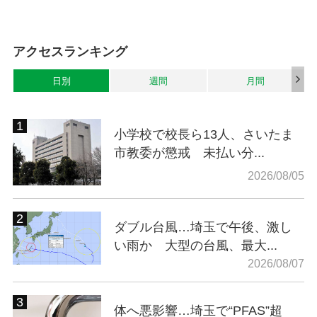
アクセスランキング
日別
週間
月間
小学校で校長ら13人、さいたま
市教委が懲戒 未払い分...
2026/08/05
ダブル台風…埼玉で午後、激し
い雨か 大型の台風、最大...
2026/08/07
体へ悪影響…埼玉で“PFAS”超