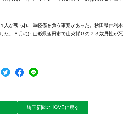
４人が襲われ、重軽傷を負う事案があった。秋田県由利本
した。５月には山形県酒田市で山菜採りの７８歳男性が死
ツイート
シェア
シェア
埼玉新聞のHOMEに戻る