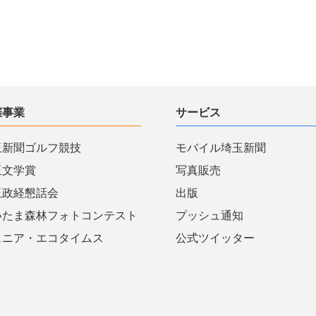
催事業
サービス
玉新聞ゴルフ競技
モバイル埼玉新聞
玉文学賞
写真販売
玉政経懇話会
出版
いたま森林フォトコンテスト
プッシュ通知
ュニア・エコタイムス
公式ツイッター