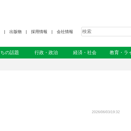
出版物
採用情報
会社情報
まちの話題
行政・政治
経済・社会
教育・ラ
2026/06/03/19:32