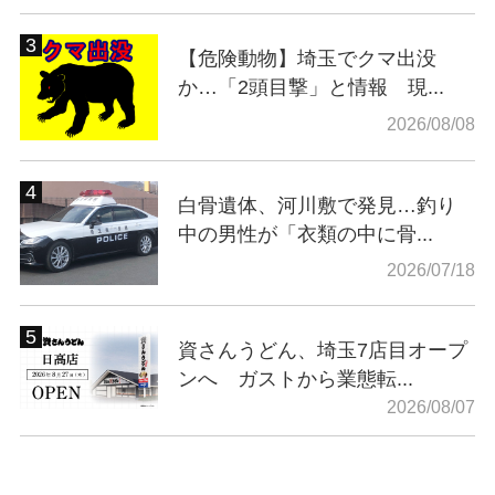
【危険動物】埼玉でクマ出没
か…「2頭目撃」と情報 現...
2026/08/08
白骨遺体、河川敷で発見…釣り
中の男性が「衣類の中に骨...
2026/07/18
資さんうどん、埼玉7店目オープ
ンへ ガストから業態転...
2026/08/07