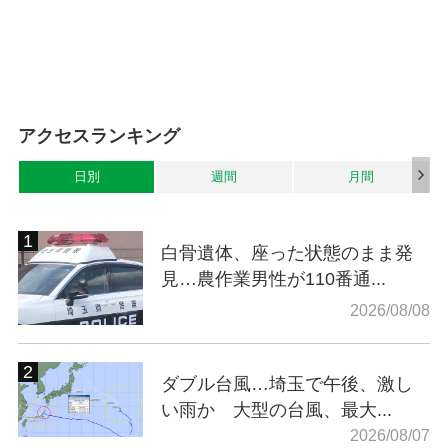
アクセスランキング
日別
週間
月間
白骨遺体、座った状態のまま発
見…農作業男性が110番通...
2026/08/08
ダブル台風…埼玉で午後、激し
い雨か 大型の台風、最大...
2026/08/07