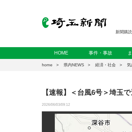
新聞購読
HOME
事件・事故
home
県内NEWS
経済・社会
気
【速報】＜台風6号＞埼玉
2026/06/03/09:12