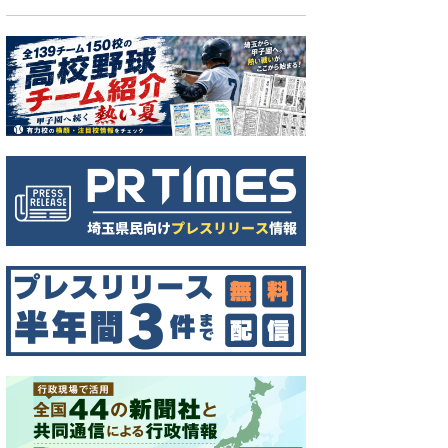
位置。午前9時時点（県出典）