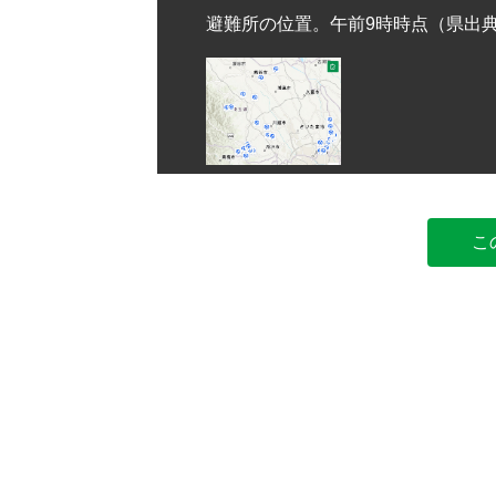
避難所の位置。午前9時時点（県出
こ