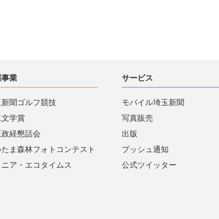
催事業
サービス
玉新聞ゴルフ競技
モバイル埼玉新聞
玉文学賞
写真販売
玉政経懇話会
出版
いたま森林フォトコンテスト
プッシュ通知
ュニア・エコタイムス
公式ツイッター