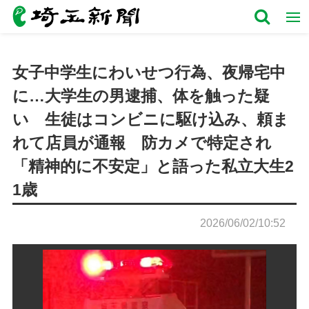
女子中学生にわいせつ行為、夜帰宅中
に…大学生の男逮捕、体を触った疑
い 生徒はコンビニに駆け込み、頼ま
れて店員が通報 防カメで特定され
「精神的に不安定」と語った私立大生2
1歳
2026/06/02/10:52