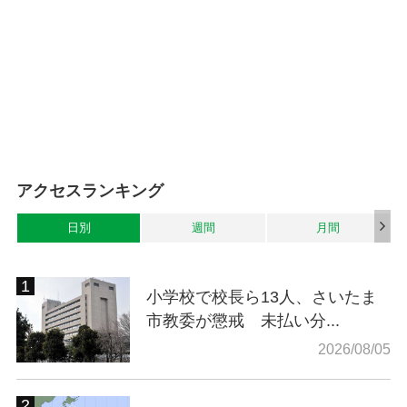
アクセスランキング
日別
週間
月間
小学校で校長ら13人、さいたま
市教委が懲戒 未払い分...
2026/08/05