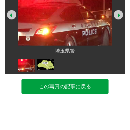
Prev
Ne
埼玉県警
この写真の記事に戻る