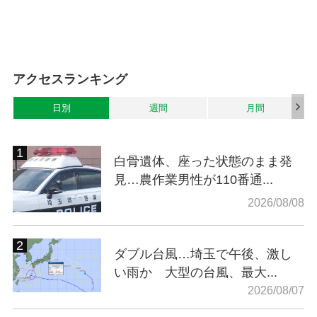
アクセスランキング
日別
週間
月間
白骨遺体、座った状態のまま発
見…農作業男性が110番通...
2026/08/08
ダブル台風…埼玉で午後、激し
い雨か 大型の台風、最大...
2026/08/07