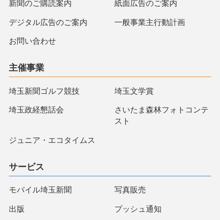
新聞のご購読案内
紙面広告のご案内
デジタル広告のご案内
一般事業主行動計画
お問い合わせ
主催事業
埼玉新聞ゴルフ競技
埼玉文学賞
埼玉政経懇話会
さいたま森林フォトコンテ
スト
ジュニア・エコタイムス
サービス
モバイル埼玉新聞
写真販売
出版
プッシュ通知