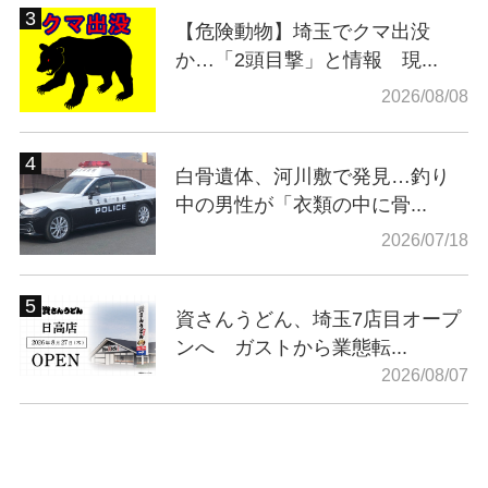
【危険動物】埼玉でクマ出没
か…「2頭目撃」と情報 現...
2026/08/08
白骨遺体、河川敷で発見…釣り
中の男性が「衣類の中に骨...
2026/07/18
資さんうどん、埼玉7店目オープ
ンへ ガストから業態転...
2026/08/07