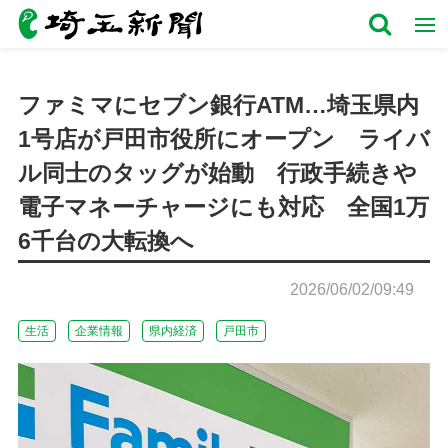
ファミマにセブン銀行ATM…埼玉県内
1号店が戸田市役所にオープン ライバ
ル同士のタッグが始動 行政手続きや
電子マネーチャージにも対応 全国1万
6千台の大転換へ
2026/06/02/09:49
生活
企業情報
県内経済
戸田市