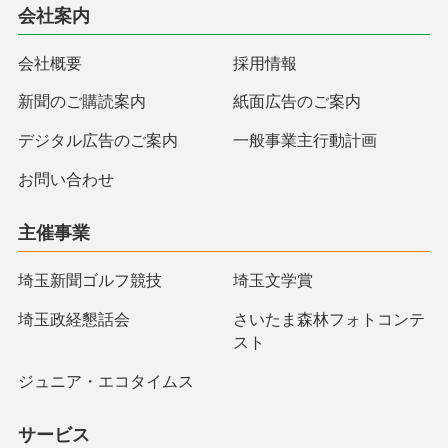
会社案内
会社概要
採用情報
新聞のご購読案内
紙面広告のご案内
デジタル広告のご案内
一般事業主行動計画
お問い合わせ
主催事業
埼玉新聞ゴルフ競技
埼玉文学賞
埼玉政経懇話会
さいたま森林フォトコンテ
スト
ジュニア・エコタイムス
サービス