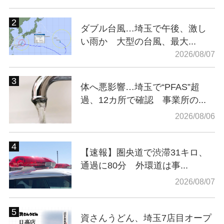
ダブル台風…埼玉で午後、激し
い雨か 大型の台風、最大...
2026/08/07
体へ悪影響…埼玉で“PFAS”超
過、12カ所で確認 事業所の...
2026/08/06
【速報】圏央道で渋滞31キロ、
通過に80分 外環道は事...
2026/08/07
資さんうどん、埼玉7店目オープ