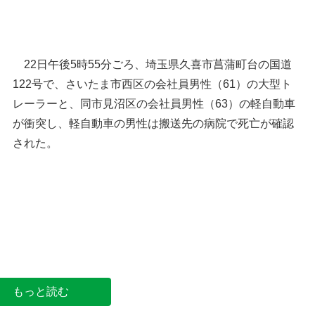
22日午後5時55分ごろ、埼玉県久喜市菖蒲町台の国道
122号で、さいたま市西区の会社員男性（61）の大型ト
レーラーと、同市見沼区の会社員男性（63）の軽自動車
が衝突し、軽自動車の男性は搬送先の病院で死亡が確認
された。
久喜市の位置
久喜市菖蒲町台周辺の地図（
もっと読む