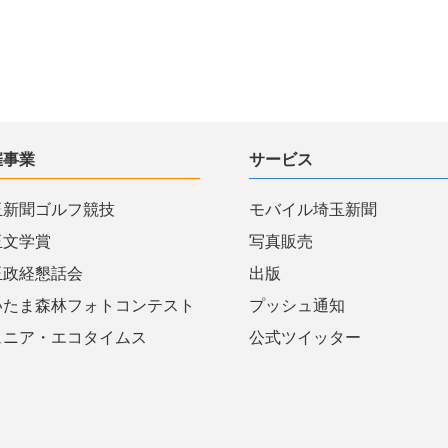
催事業
サービス
玉新聞ゴルフ競技
モバイル埼玉新聞
玉文学賞
写真販売
玉政経懇話会
出版
いたま森林フォトコンテスト
プッシュ通知
ュニア・エコタイムス
公式ツイッター