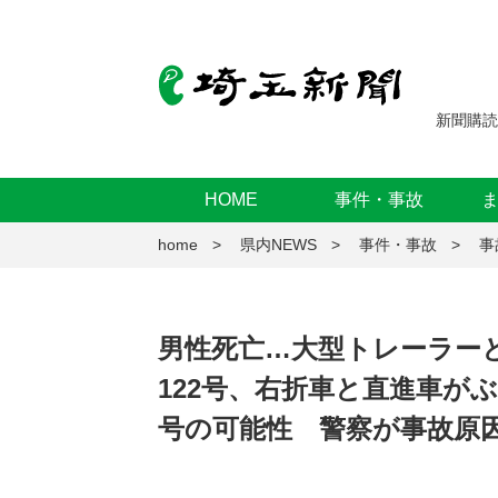
新聞購読
HOME
事件・事故
home
県内NEWS
事件・事故
事
男性死亡…大型トレーラー
122号、右折車と直進車が
号の可能性 警察が事故原