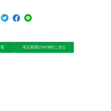
ツイート
シェア
シェア
一覧
埼玉新聞のHOMEに戻る