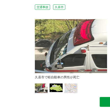
交通事故
久喜市
久喜市で軽自動車の男性が死亡
（国土地理院HPより）