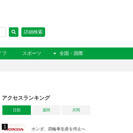
詳細検索
イフ
スポーツ
全国・国際
アクセスランキング
日別
週間
月間
ホンダ、四輪車生産を停止へ