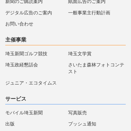
新聞のご購読案内
紙面広告のご案内
デジタル広告のご案内
一般事業主行動計画
お問い合わせ
主催事業
埼玉新聞ゴルフ競技
埼玉文学賞
埼玉政経懇話会
さいたま森林フォトコンテ
スト
ジュニア・エコタイムス
サービス
モバイル埼玉新聞
写真販売
出版
プッシュ通知