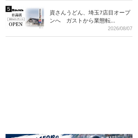
資さんうどん、埼玉7店目オープ
ンへ ガストから業態転...
2026/08/07