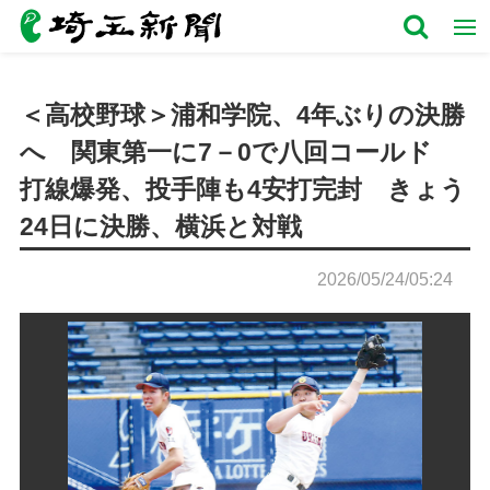
＜高校野球＞浦和学院、4年ぶりの決勝
へ 関東第一に7－0で八回コールド
打線爆発、投手陣も4安打完封 きょう
24日に決勝、横浜と対戦
2026/05/24/05:24