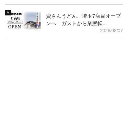
資さんうどん、埼玉7店目オープ
ンへ ガストから業態転...
2026/08/07