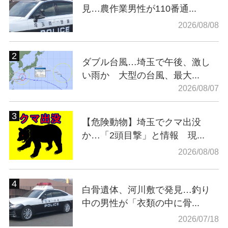
見…農作業男性が110番通...
2026/08/08
ダブル台風…埼玉で午後、激し
い雨か 大型の台風、最大...
2026/08/07
【危険動物】埼玉でクマ出没
か…「2頭目撃」と情報 現...
2026/08/08
白骨遺体、河川敷で発見…釣り
中の男性が「衣類の中に骨...
2026/07/18