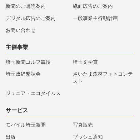
新聞のご購読案内
紙面広告のご案内
デジタル広告のご案内
一般事業主行動計画
お問い合わせ
主催事業
埼玉新聞ゴルフ競技
埼玉文学賞
埼玉政経懇話会
さいたま森林フォトコンテ
スト
ジュニア・エコタイムス
サービス
モバイル埼玉新聞
写真販売
出版
プッシュ通知