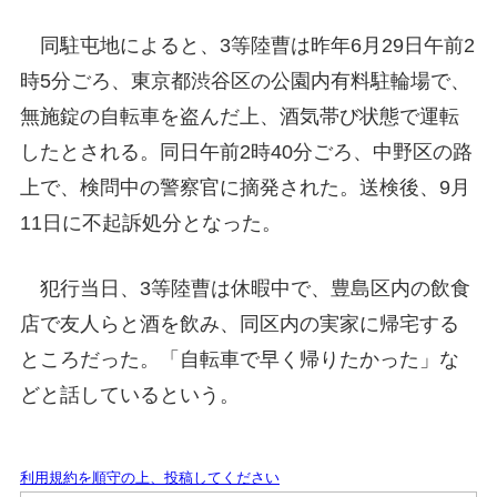
同駐屯地によると、3等陸曹は昨年6月29日午前2
時5分ごろ、東京都渋谷区の公園内有料駐輪場で、
無施錠の自転車を盗んだ上、酒気帯び状態で運転
したとされる。同日午前2時40分ごろ、中野区の路
上で、検問中の警察官に摘発された。送検後、9月
11日に不起訴処分となった。
犯行当日、3等陸曹は休暇中で、豊島区内の飲食
店で友人らと酒を飲み、同区内の実家に帰宅する
ところだった。「自転車で早く帰りたかった」な
どと話しているという。