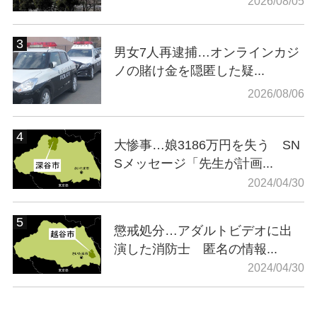
2026/08/05
男女7人再逮捕…オンラインカジ
ノの賭け金を隠匿した疑...
2026/08/06
大惨事…娘3186万円を失う SN
Sメッセージ「先生が計画...
2024/04/30
懲戒処分…アダルトビデオに出
演した消防士 匿名の情報...
2024/04/30