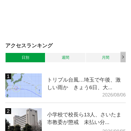
アクセスランキング
日別
週間
月間
トリプル台風…埼玉で午後、激
しい雨か きょう6日、大...
2026/08/06
小学校で校長ら13人、さいたま
市教委が懲戒 未払い分...