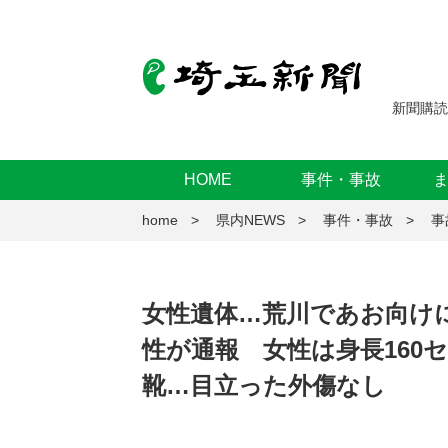
新聞購読
HOME
事件・事故
home
県内NEWS
事件・事故
事
女性遺体…荒川であお向け
性が通報 女性は身長160セ
靴…目立った外傷なし