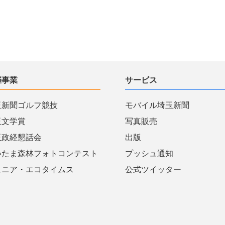
催事業
サービス
玉新聞ゴルフ競技
モバイル埼玉新聞
玉文学賞
写真販売
玉政経懇話会
出版
いたま森林フォトコンテスト
プッシュ通知
ュニア・エコタイムス
公式ツイッター