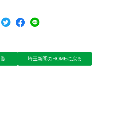
ツイート
シェア
シェア
一覧
埼玉新聞のHOMEに戻る