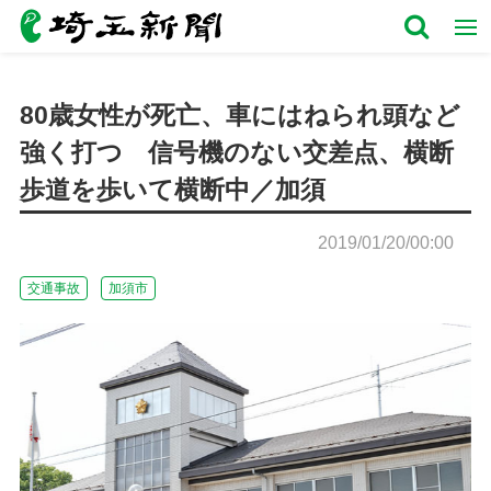
80歳女性が死亡、車にはねられ頭など
強く打つ 信号機のない交差点、横断
歩道を歩いて横断中／加須
2019/01/20/00:00
交通事故
加須市