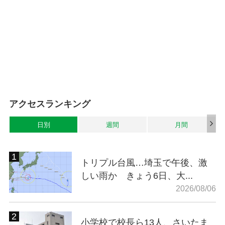
アクセスランキング
日別
週間
月間
トリプル台風…埼玉で午後、激
しい雨か きょう6日、大...
2026/08/06
小学校で校長ら13人、さいたま