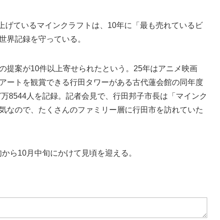
上げているマインクラフトは、10年に「最も売れているビ
世界記録を守っている。
提案が10件以上寄せられたという。25年はアニメ映画
アートを観賞できる行田タワーがある古代蓮会館の同年度
7万8544人を記録。記者会見で、行田邦子市長は「マインク
気なので、たくさんのファミリー層に行田市を訪れていた
旬から10月中旬にかけて見頃を迎える。