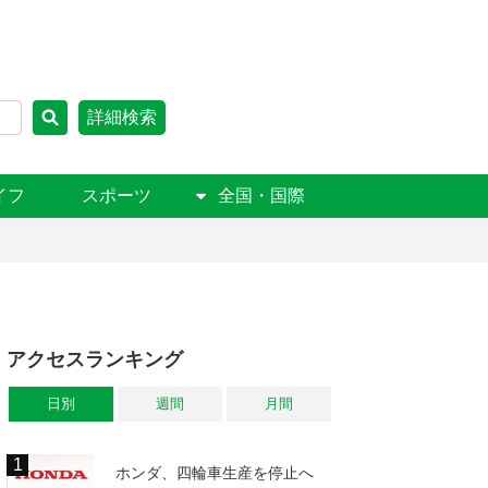
詳細検索
イフ
スポーツ
全国・国際
アクセスランキング
日別
週間
月間
ホンダ、四輪車生産を停止へ