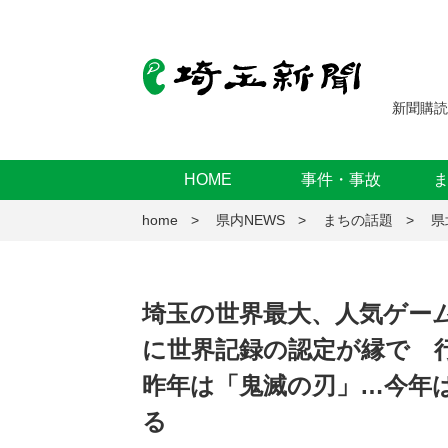
新聞購読
HOME
事件・事故
home
県内NEWS
まちの話題
県
埼玉の世界最大、人気ゲー
に世界記録の認定が縁で 
昨年は「鬼滅の刃」…今年は
る