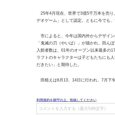
25年4月現在、世界で3億5千万本を売り
デオゲーム」として認定。ともに今でも、
市によると、今年は国内外からデザインの
「鬼滅の刃（やいば）」が描かれ、田んぼ
入館者数は、01年のオープン以来最多の1
ラフトのキャラクターは子どもたちにも人
だきたい」と期待した。
田植えは6月13、14日に行われ、7月下