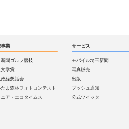
催事業
サービス
玉新聞ゴルフ競技
モバイル埼玉新聞
玉文学賞
写真販売
玉政経懇話会
出版
いたま森林フォトコンテスト
プッシュ通知
ュニア・エコタイムス
公式ツイッター