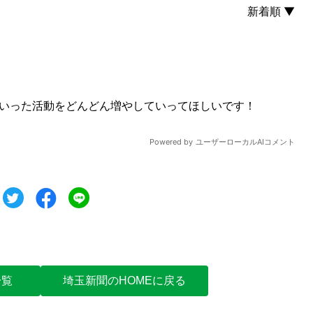
ツイート
シェア
シェア
一覧
埼玉新聞のHOMEに戻る