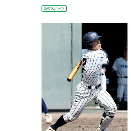
高校スポーツ
せ