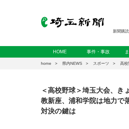
新聞購読
HOME
事件・事故
home
県内NEWS
スポーツ
高校
＜高校野球＞埼玉大会、き
教新座、浦和学院は地力で
対決の鍵は