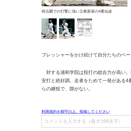
得点圏での打撃に強い立教新座の4番仙波
プレッシャーをかけ続けて自分たちのペー
対する浦和学院は投打の総合力が高い。準
安打と絶好調。走者をためて一発がある4
らの継投で、隙がない。