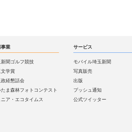
催事業
サービス
玉新聞ゴルフ競技
モバイル埼玉新聞
玉文学賞
写真販売
玉政経懇話会
出版
いたま森林フォトコンテスト
プッシュ通知
ュニア・エコタイムス
公式ツイッター