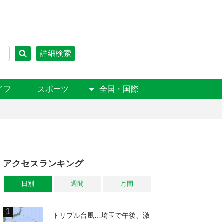
詳細検索
イフ
スポーツ
全国・国際
アクセスランキング
日別
週間
月間
トリプル台風…埼玉で午後、激