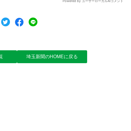
ツイート
シェア
シェア
覧
埼玉新聞のHOMEに戻る