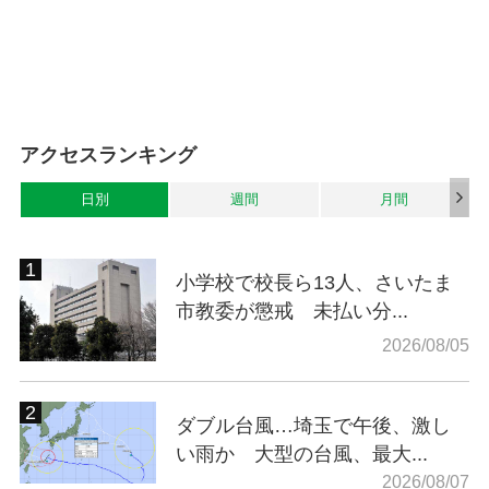
アクセスランキング
日別
週間
月間
小学校で校長ら13人、さいたま
市教委が懲戒 未払い分...
2026/08/05
ダブル台風…埼玉で午後、激し
い雨か 大型の台風、最大...
2026/08/07