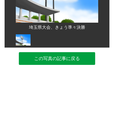
勝
埼玉県大会、きょう準々決勝
この写真の記事に戻る