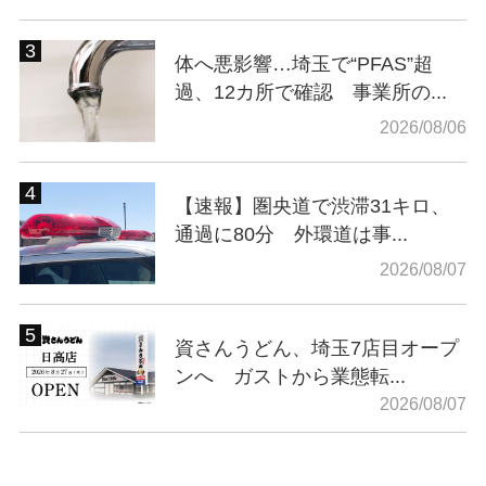
体へ悪影響…埼玉で“PFAS”超
過、12カ所で確認 事業所の...
2026/08/06
【速報】圏央道で渋滞31キロ、
通過に80分 外環道は事...
2026/08/07
資さんうどん、埼玉7店目オープ
ンへ ガストから業態転...
2026/08/07