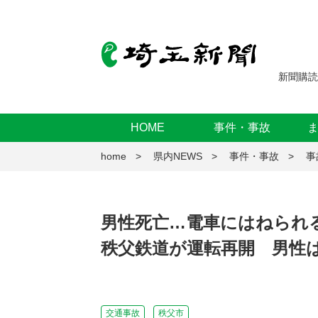
新聞購読
HOME
事件・事故
home
県内NEWS
事件・事故
事
男性死亡…電車にはねられ
秩父鉄道が運転再開 男性は
交通事故
秩父市