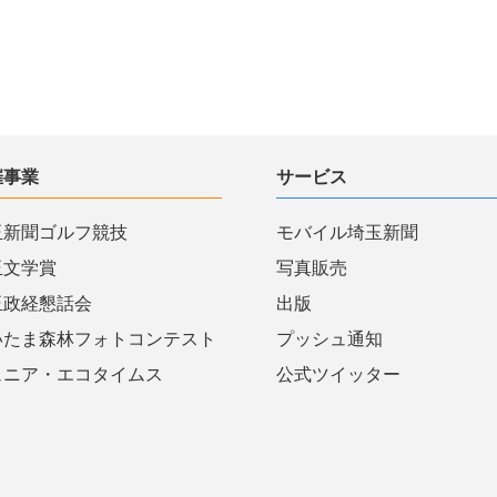
催事業
サービス
玉新聞ゴルフ競技
モバイル埼玉新聞
玉文学賞
写真販売
玉政経懇話会
出版
いたま森林フォトコンテスト
プッシュ通知
ュニア・エコタイムス
公式ツイッター