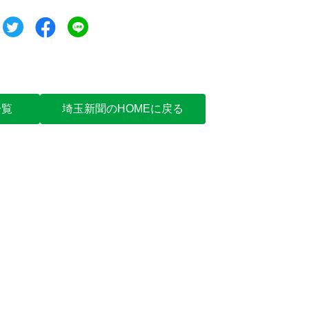
ツイート
シェア
シェア
一覧
埼玉新聞のHOMEに戻る