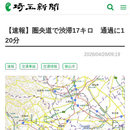
【速報】圏央道で渋滞17キロ 通過に1
20分
2026/04/28/09:19
速報
交通事故
交通情報
狭山市