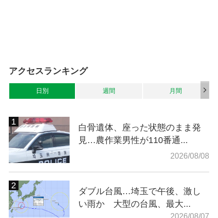
アクセスランキング
日別
週間
月間
白骨遺体、座った状態のまま発
見…農作業男性が110番通...
2026/08/08
ダブル台風…埼玉で午後、激し
い雨か 大型の台風、最大...
2026/08/07