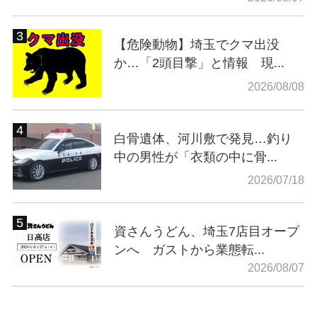
【危険動物】埼玉でクマ出没
か…「2頭目撃」と情報 現...
2026/08/08
白骨遺体、河川敷で発見…釣り
中の男性が「衣類の中に骨...
2026/07/18
資さんうどん、埼玉7店目オープ
ンへ ガストから業態転...
2026/08/07