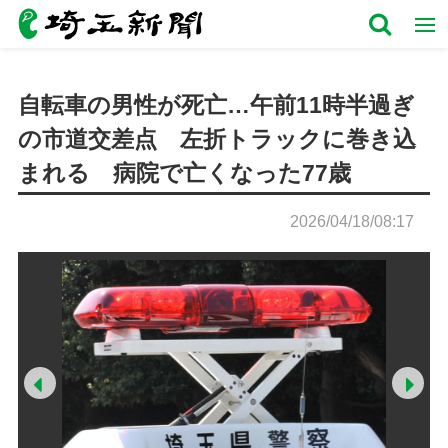
自転車の男性が死亡…午前11時半過ぎ
の市道交差点 左折トラックに巻き込
まれる 病院で亡くなった77歳
2026/04/18/08:17
Prev
Ne