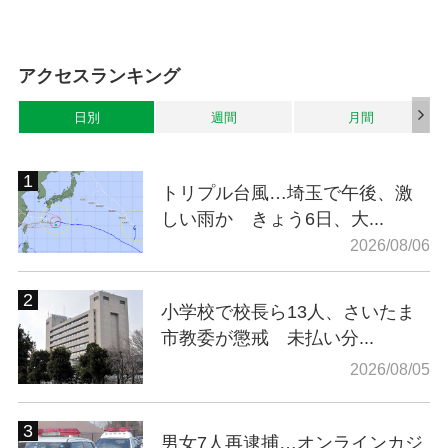
アクセスランキング
日別
週間
月間
トリプル台風…埼玉で午後、激
しい雨か きょう6日、大...
2026/08/06
小学校で校長ら13人、さいたま
市教委が懲戒 未払い分...
2026/08/05
男女7人再逮捕…オンラインカジ