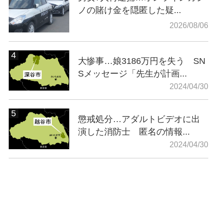
ノの賭け金を隠匿した疑...
2026/08/06
大惨事…娘3186万円を失う SN
Sメッセージ「先生が計画...
2024/04/30
懲戒処分…アダルトビデオに出
演した消防士 匿名の情報...
2024/04/30