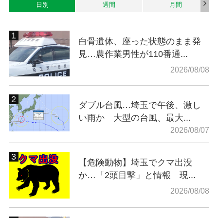
日別
週間
月間
白骨遺体、座った状態のまま発
見…農作業男性が110番通...
2026/08/08
ダブル台風…埼玉で午後、激し
い雨か 大型の台風、最大...
2026/08/07
【危険動物】埼玉でクマ出没
か…「2頭目撃」と情報 現...
2026/08/08