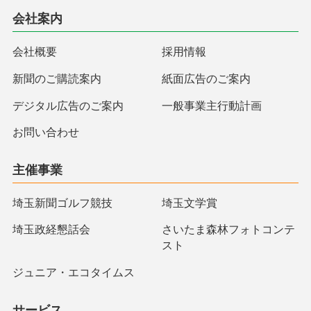
会社案内
会社概要
採用情報
新聞のご購読案内
紙面広告のご案内
デジタル広告のご案内
一般事業主行動計画
お問い合わせ
主催事業
埼玉新聞ゴルフ競技
埼玉文学賞
埼玉政経懇話会
さいたま森林フォトコンテ
スト
ジュニア・エコタイムス
サービス