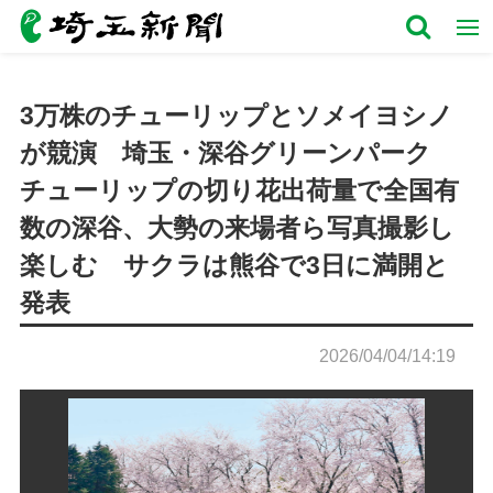
3万株のチューリップとソメイヨシノ
が競演 埼玉・深谷グリーンパーク
チューリップの切り花出荷量で全国有
数の深谷、大勢の来場者ら写真撮影し
楽しむ サクラは熊谷で3日に満開と
発表
2026/04/04/14:19