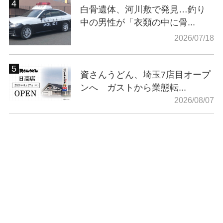
白骨遺体、河川敷で発見…釣り
中の男性が「衣類の中に骨...
2026/07/18
資さんうどん、埼玉7店目オープ
ンへ ガストから業態転...
2026/08/07